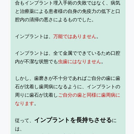
合もインプラント埋入手術の失敗ではなく、
病気
と治療薬による患者様の自身の免疫力の低下と口
腔内の清掃の悪さ
によるものでした。
インプラントは、
万能ではありません
。
インプラントは、全て金属でできているため口腔
内が不潔な状態でも
虫歯にはなりません
。
しかし、歯磨きが不十分であればご自分の歯に歯
石が沈着し歯周病になるように、インプラントの
周りに歯石が沈着し
ご自分の歯と同様に歯周病に
なります
。
インプラントを長持ちさせる
従って、
に
は、