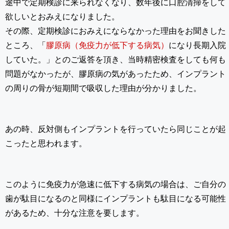
途中で定期検診に来られなくなり、数年後に口腔清掃をして
欲しいとおみえになりました。
その際、定期検診におみえにならなかった理由をお聞きした
ところ、「
膠原病（免疫力が低下する病気）
になり長期入院
していた。」とのご返答を頂き、当時精密検査をしても何も
問題がなかったが、膠原病の気があったため、インプラント
の周りの骨が短期間で吸収した理由が分かりました。
あの時、反対側もインプラントを行っていたら同じことが起
こったと思われます。
このように免疫力が急速に低下する病気の場合は、ご自分の
歯が駄目になるのと同様にインプラントも駄目になる可能性
があるため、十分な注意を要します。