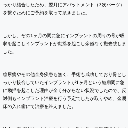
っかり結合したため、翌月にアバットメント（2次パーツ）
を繋ぐためにご予約を取って頂きました。
しかし、ぞの1ヶ月の間に急にインプラントの周りの骨が吸
収を起こしインプラントが動揺を起こし余儀なく撤去致しま
した。
糖尿病やその他全身疾患も無く、手術も成功しており骨とし
っかり接合していたインプラントが1ヶ月という短期間に急
に動揺を起こした理由が全く分からない状況でしたので、反
対側もインプラント治療を行う予定でしたが取りやめ、金属
床の入れ歯にて治療を終えました。